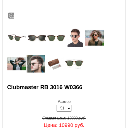
Clubmaster RB 3016 W0366
Размер
Старая цена:
19990
руб.
Цена:
10990
руб.