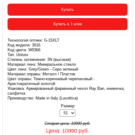
Купить
Купить в 1 клик
Технология оптики: G-15XLT
Код модели: 3016
Код цвета: W0366
Тип: Unisex
Степень затемнения: 3N (высокая)
Материал линз: Минеральное стекло
Цвет линз: Grey/Green - Серо зеленый
Материал оправы: Металл / Пластик
Цвет оправы: Темно-коричневый черепаховый -
Аристократичный золотой
Упаковка: Армированный фирменный чехол Ray Ban, книжечка,
салфетка
Производство: Made in Italy (Luxottica)
Размер
Старая цена:
19990
руб.
Цена:
10990
руб.