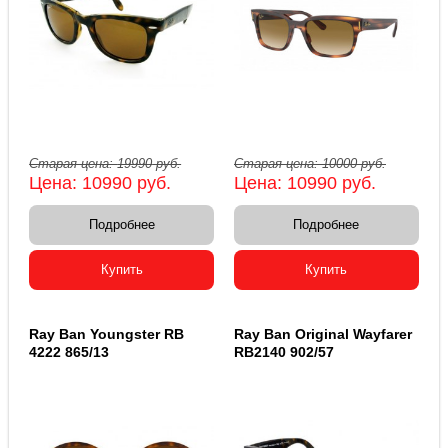
Старая цена:
19990
руб.
Старая цена:
10000
руб.
Цена:
10990
руб.
Цена:
10990
руб.
Подробнее
Подробнее
Купить
Купить
Ray Ban Youngster RB
Ray Ban Original Wayfarer
4222 865/13
RB2140 902/57