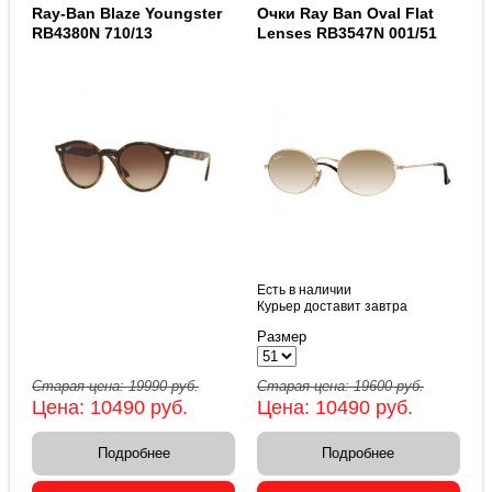
Ray-Ban Blaze Youngster
Очки Ray Ban Oval Flat
RB4380N 710/13
Lenses RB3547N 001/51
Есть в наличии
Курьер доставит завтра
Размер
Старая цена:
19990
руб.
Старая цена:
19600
руб.
Цена:
10490
руб.
Цена:
10490
руб.
Подробнее
Подробнее