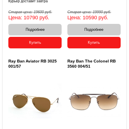
Курьер доставит завтра
Старая цена:
19600
руб.
Старая цена:
19990
руб.
Цена:
10790
руб.
Цена:
10590
руб.
Подробнее
Подробнее
Купить
Купить
Ray Ban Aviator RB 3025
Ray Ban The Colonel RB
001/57
3560 004/51