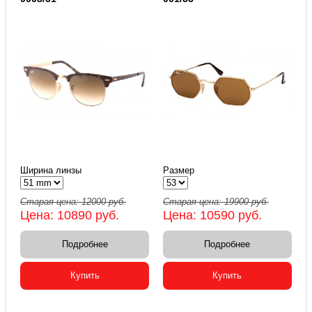
Ширина линзы
Размер
Старая цена:
12000
руб.
Старая цена:
19900
руб.
Цена:
10890
руб.
Цена:
10590
руб.
Подробнее
Подробнее
Купить
Купить