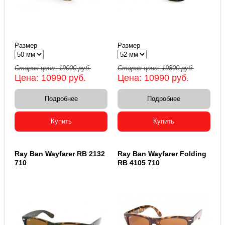
Размер
Размер
Старая цена:
19000
руб.
Старая цена:
19800
руб.
Цена:
10990
руб.
Цена:
10990
руб.
Подробнее
Подробнее
Купить
Купить
Ray Ban Wayfarer RB 2132
Ray Ban Wayfarer Folding
710
RB 4105 710