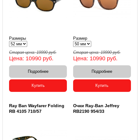
Размеры
Размер
Старая цена:
19990
руб.
Старая цена:
19990
руб.
Цена:
10990
руб.
Цена:
10990
руб.
Подробнее
Подробнее
Купить
Купить
Ray Ban Wayfarer Folding
Очки Ray-Ban Jeffrey
RB 4105 710/57
RB2190 954/33