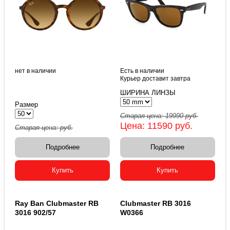
нет в наличии
Есть в наличии
Курьер доставит завтра
ШИРИНА ЛИНЗЫ
Размер
Старая цена:
19990
руб.
Цена:
11590
руб.
Старая цена:
руб.
Подробнее
Подробнее
Купить
Купить
Ray Ban Clubmaster RB
Clubmaster RB 3016
3016 902/57
W0366