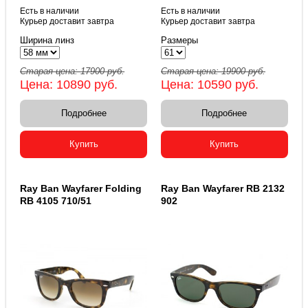
Есть в наличии
Есть в наличии
Курьер доставит завтра
Курьер доставит завтра
Ширина линз
Размеры
Старая цена:
17900
руб.
Старая цена:
19900
руб.
Цена:
10890
руб.
Цена:
10590
руб.
Подробнее
Подробнее
Купить
Купить
Ray Ban Wayfarer Folding
Ray Ban Wayfarer RB 2132
RB 4105 710/51
902