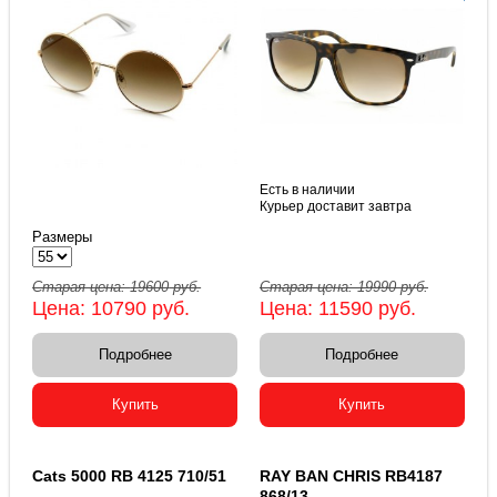
Есть в наличии
Курьер доставит завтра
Размеры
Старая цена:
19600
руб.
Старая цена:
19990
руб.
Цена:
10790
руб.
Цена:
11590
руб.
Подробнее
Подробнее
Купить
Купить
Cats 5000 RB 4125 710/51
RAY BAN CHRIS RB4187
868/13