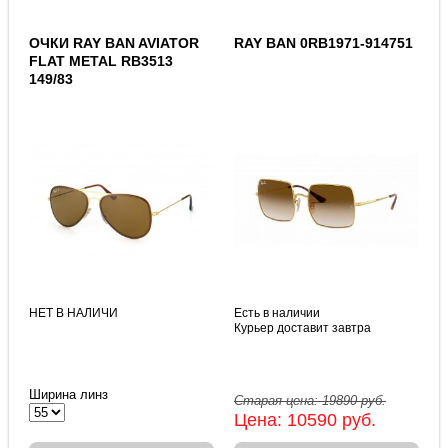
ОЧКИ RAY BAN AVIATOR
RAY BAN 0RB1971-914751
FLAT METAL RB3513
149/83
НЕТ В НАЛИЧИ
Есть в наличии
Курьер доставит завтра
Ширина линз
Старая цена:
19890
руб.
Цена:
10590
руб.