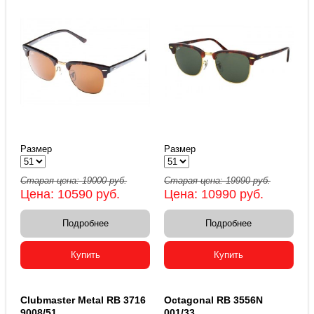
Размер
Размер
Старая цена:
19000
руб.
Старая цена:
19990
руб.
Цена:
10590
руб.
Цена:
10990
руб.
Подробнее
Подробнее
Купить
Купить
Clubmaster Metal RB 3716
Octagonal RB 3556N
9008/51
001/33