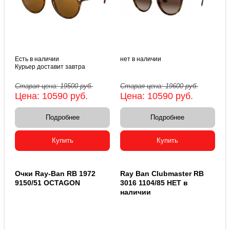
Есть в наличии
нет в наличии
Курьер доставит завтра
Старая цена:
19500
руб.
Старая цена:
19600
руб.
Цена:
10590
руб.
Цена:
10590
руб.
Подробнее
Подробнее
Купить
Купить
Очки Ray-Ban RB 1972
Ray Ban Clubmaster RB
9150/51 OCTAGON
3016 1104/85 НЕТ в
наличии