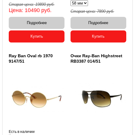
Старая цена:
19890
руб.
Цена:
10490
руб.
Старая цена:
7890
руб.
Подробнее
Подробнее
Купить
Купить
Ray Ban Oval rb 1970
Очки Ray-Ban Highstreet
9147/51
RB3387 014/51
Есть в наличии