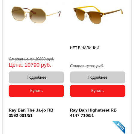
НЕТ В НАЛИЧИИ
Старая цена:
19890
руб.
Цена:
10790
руб.
Старая цена:
руб.
Подробнее
Подробнее
Купить
Купить
Ray Ban The Ja-jo RB
Ray Ban Highstreet RB
3592 001/51
4147 710/51