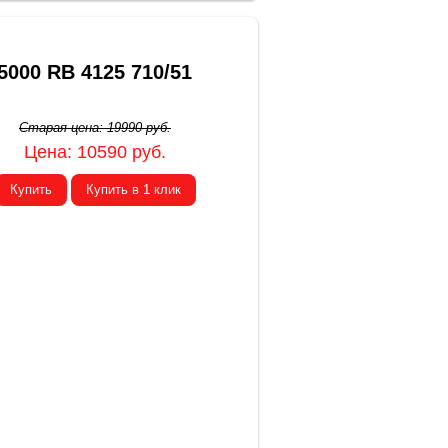
5000 RB 4125 710/51
Старая цена:
19990
руб.
Цена:
10590
руб.
Купить
Купить в 1 клик