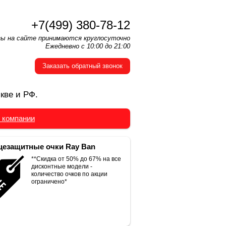
+7(499) 380-78-12
зы на сайте принимаются круглосуточно
Ежедневно с 10:00 до 21:00
Заказать обратный звонок
кве и РФ.
 компании
езащитные очки Ray Ban
**Скидка от 50% до 67% на все
дисконтные модели -
количество очков по акции
ограничено*