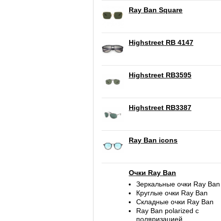
Ray Ban Square
Highstreet RB 4147
Highstreet RB3595
Highstreet RB3387
Ray Ban icons
Очки Ray Ban
Зеркальные очки Ray Ban
Круглые очки Ray Ban
Складные очки Ray Ban
Ray Ban polarized c
поляризацией