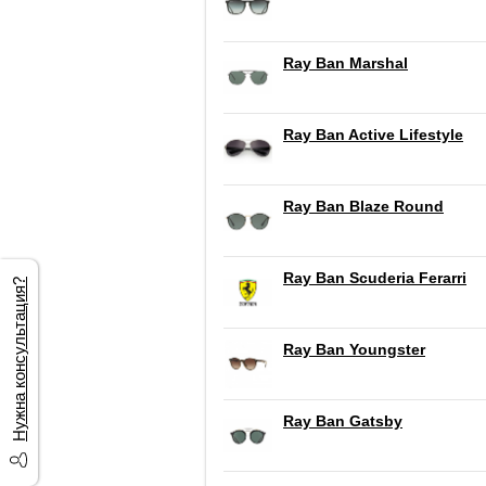
Ray Ban Marshal
Ray Ban Active Lifestyle
Ray Ban Blaze Round
Ray Ban Scuderia Ferarri
Нужна консультация?
Ray Ban Youngster
Ray Ban Gatsby