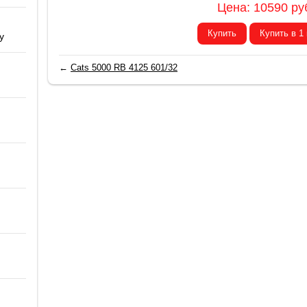
Цена:
10590
ру
Купить
Купить в 1
y
←
Cats 5000 RB 4125 601/32