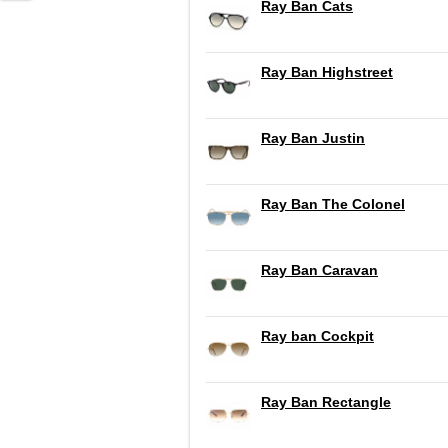
Ray Ban Cats
Ray Ban Highstreet
Ray Ban Justin
Ray Ban The Colonel
Ray Ban Caravan
Ray ban Cockpit
Ray Ban Rectangle