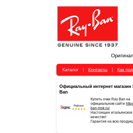
Оригинал
Каталог
Контакты
Как под
Официальный интернет магазин 
Ban
Купить очки Ray Ban на
официальном сайте
https
ban-msk.ru/
Настоящее итальянское
качество!
Гарантия на всю продукц