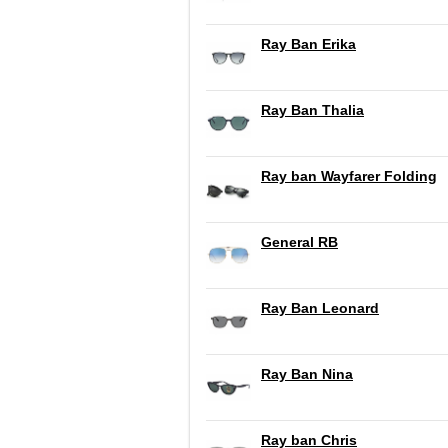
Ray Ban Erika
Ray Ban Thalia
Ray ban Wayfarer Folding
General RB
Ray Ban Leonard
Ray Ban Nina
Ray ban Chris