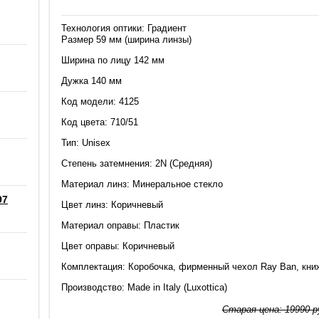
Технология оптики: Градиент
Размер 59 мм (ширина линзы)
Ширина по лицу 142 мм
Дужка 140 мм
Код модели: 4125
Код цвета: 710/51
Тип: Unisex
Степень затемнения: 2N (Средняя)
Материал линз: Минеральное стекло
97
Цвет линз: Коричневый
Материал оправы: Пластик
Цвет оправы: Коричневый
Комплектация: Коробочка, фирменный чехол Ray Ban, кни
Производство: Made in Italy (Luxottica)
Старая цена:
19990
р