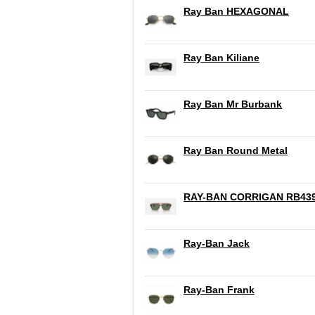
Ray Ban HEXAGONAL
Ray Ban Kiliane
Ray Ban Mr Burbank
Ray Ban Round Metal
RAY-BAN CORRIGAN RB43
Ray-Ban Jack
Ray-Ban Frank