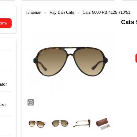
Главная
Ray Ban Cats
Cats 5000 RB 4125 710/51
Cats 
ator
rer