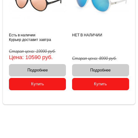
Есть в наличии
НЕТ В НАЛИЧИИ
Курьер доставит завтра
Старая цена:
19990
руб.
Цена:
10590
руб.
Старая цена:
8990
руб.
Подробнее
Подробнее
Купить
Купить
2015-2026 © «Очки Ray Ban купить в Москве»
+7(499) 380-78-12