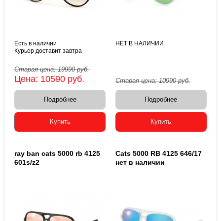
Есть в наличии
НЕТ В НАЛИЧИИ
Курьер доставит завтра
Старая цена:
19990
руб.
Цена:
10590
руб.
Старая цена:
10990
руб.
Подробнее
Подробнее
Купить
Купить
ray ban cats 5000 rb 4125
Cats 5000 RB 4125 646/17
601s/z2
нет в наличии