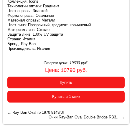
Коллекция: Icons
Технологии оптики: Градиент
Цвет оправы: Золотой
Форма оправы: Овальные
Материал оправы: Металл
Цвет линз: Прозрачный, градиент, коричневый
Материал линз: Стекло
Защита линз: 100% UV защита
Страна: Италия
Бренд: Ray-Ban
Производитель: Италия
Старая цена:
19600
руб.
Цена:
10790
руб.
Купить
Купить в 1 клик
←
Ray Ban Oval rb 1970 9149/3f
Очки Ray-Ban Oval Double Bridge RB3...
→