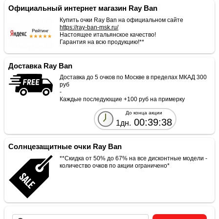
Официальный интернет магазин Ray Ban
Купить очки Ray Ban на официальном сайте
https://ray-ban-msk.ru/
Настоящее итальянское качество!
Гарантия на всю продукцию!**
Доставка Ray Ban
Доставка до 5 очков по Москве в пределах МКАД 300
руб
-
Каждые последующие +100 руб на примерку
До конца акции
00:39:38
1дн.
Солнцезащитные очки Ray Ban
**Скидка от 50% до 67% на все дисконтные модели -
количество очков по акции ограничено*