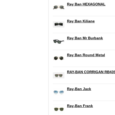
Ray Ban HEXAGONAL
Ray Ban Kiliane
Ray Ban Mr Burbank
Ray Ban Round Metal
RAY-BAN CORRIGAN RB43
Ray-Ban Jack
Ray-Ban Frank