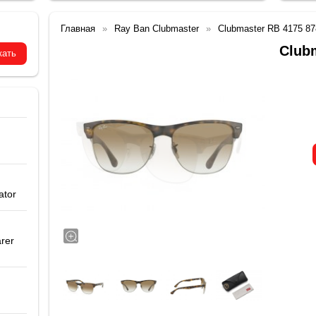
Главная
Ray Ban Clubmaster
Clubmaster RB 4175 87
Club
ator
rer