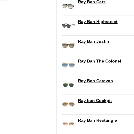
Ray Ban Cats
Ray Ban Highstreet
Ray Ban Justin
Ray Ban The Colonel
Ray Ban Caravan
Ray ban Cockpit
Ray Ban Rectangle