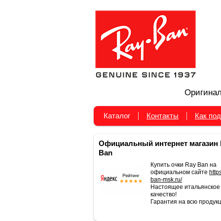
Оригинал
Каталог
Контакты
Как под
Официальный интернет магазин 
Ban
Купить очки Ray Ban на
официальном сайте
https
ban-msk.ru/
Настоящее итальянское
качество!
Гарантия на всю продукц