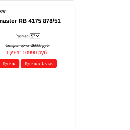
8/51
master RB 4175 878/51
Размер
Старая цена:
18000
руб.
Цена:
10990
руб.
Купить
Купить в 1 клик