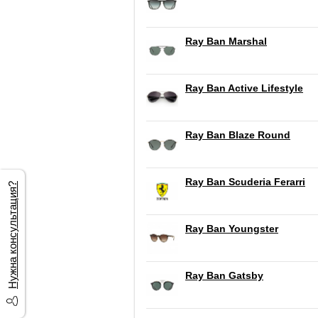
Ray Ban Marshal
Ray Ban Active Lifestyle
Ray Ban Blaze Round
Ray Ban Scuderia Ferarri
Нужна консультация?
Ray Ban Youngster
Ray Ban Gatsby