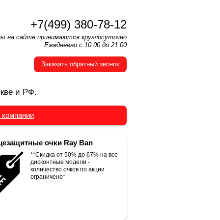
+7(499) 380-78-12
зы на сайте принимаются круглосуточно
Ежедневно с 10:00 до 21:00
Заказать обратный звонок
кве и РФ.
 компании
езащитные очки Ray Ban
**Скидка от 50% до 67% на все
дисконтные модели -
количество очков по акции
ограничено*