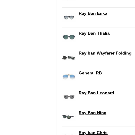
Ray Ban Erika
Ray Ban Thalia
Ray ban Wayfarer Folding
General RB
Ray Ban Leonard
Ray Ban Nina
Ray ban Chris