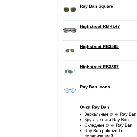
Ray Ban Square
Highstreet RB 4147
Highstreet RB3595
Highstreet RB3387
Ray Ban icons
Очки Ray Ban
Зеркальные очки Ray Ban
Круглые очки Ray Ban
Складные очки Ray Ban
Ray Ban polarized c
поляризацией