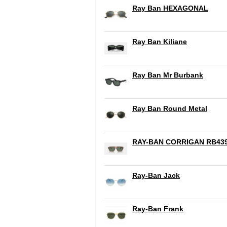
Ray Ban HEXAGONAL
Ray Ban Kiliane
Ray Ban Mr Burbank
Ray Ban Round Metal
RAY-BAN CORRIGAN RB43
Ray-Ban Jack
Ray-Ban Frank