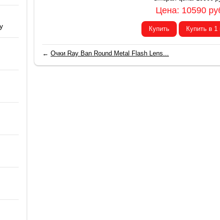
Цена:
10590
ру
y
Купить
Купить в 1
←
Очки Ray Ban Round Metal Flash Lens...