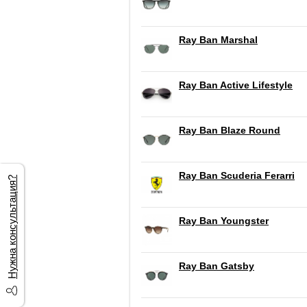
Ray Ban Marshal
Ray Ban Active Lifestyle
Ray Ban Blaze Round
Ray Ban Scuderia Ferarri
Нужна консультация?
Ray Ban Youngster
Ray Ban Gatsby