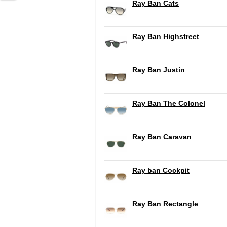
Ray Ban Cats
Ray Ban Highstreet
Ray Ban Justin
Ray Ban The Colonel
Ray Ban Caravan
Ray ban Cockpit
Ray Ban Rectangle