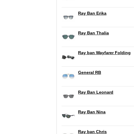
Ray Ban Erika
Ray Ban Thalia
Ray ban Wayfarer Folding
General RB
Ray Ban Leonard
Ray Ban Nina
Ray ban Chris