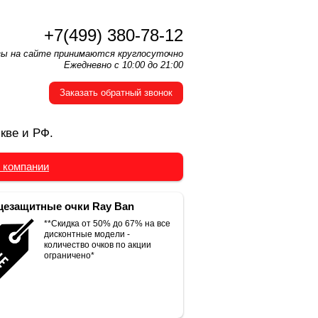
+7(499) 380-78-12
зы на сайте принимаются круглосуточно
Ежедневно с 10:00 до 21:00
Заказать обратный звонок
кве и РФ.
 компании
езащитные очки Ray Ban
**Скидка от 50% до 67% на все
дисконтные модели -
количество очков по акции
ограничено*