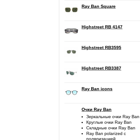
Ray Ban Square
Highstreet RB 4147
Highstreet RB3595
Highstreet RB3387
Ray Ban icons
Очки Ray Ban
Зеркальные очки Ray Ban
Круглые очки Ray Ban
Складные очки Ray Ban
Ray Ban polarized c
поляризацией