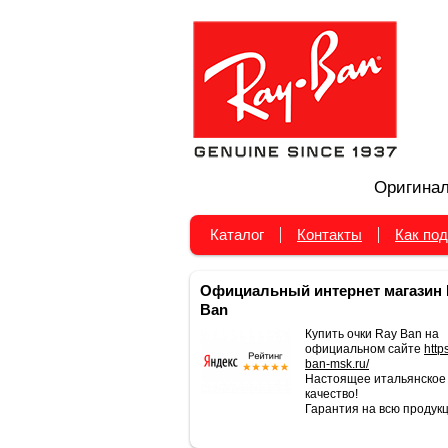
Оригинал
Каталог
Контакты
Как под
Официальный интернет магазин 
Ban
Купить очки Ray Ban на
официальном сайте
https
ban-msk.ru/
Настоящее итальянское
качество!
Гарантия на всю продукц