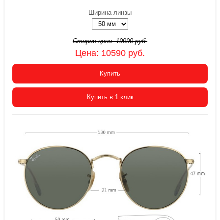
Ширина линзы
Старая цена:
19990
руб.
Цена:
10590
руб.
Купить
Купить в 1 клик