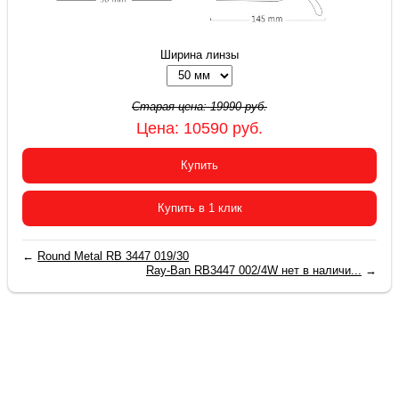
Ширина линзы
Старая цена:
19990
руб.
Цена:
10590
руб.
Купить
Купить в 1 клик
←
Round Metal RB 3447 019/30
Ray-Ban RB3447 002/4W нет в наличи...
→
2015-2026 © «Очки Ray Ban купить в Москве»
+7(499) 380-78-12