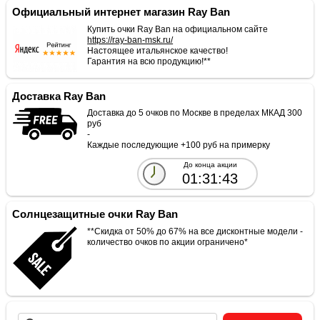
Официальный интернет магазин Ray Ban
Купить очки Ray Ban на официальном сайте
https://ray-ban-msk.ru/
Настоящее итальянское качество!
Гарантия на всю продукцию!**
Доставка Ray Ban
Доставка до 5 очков по Москве в пределах МКАД 300
руб
-
Каждые последующие +100 руб на примерку
До конца акции
01:31:42
Солнцезащитные очки Ray Ban
**Скидка от 50% до 67% на все дисконтные модели -
количество очков по акции ограничено*