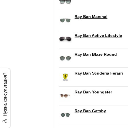
Ray Ban Marshal
Ray Ban Active Lifestyle
Ray Ban Blaze Round
Ray Ban Scuderia Ferarri
Нужна консультация?
Ray Ban Youngster
Ray Ban Gatsby