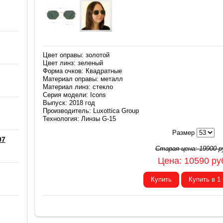
Цвет оправы: золотой
Цвет линз: зеленый
Форма очков: Квадратные
Материал оправы: металл
Материал линз: стекло
Серия модели: Icons
Выпуск: 2018 год
Производитель: Luxottica Group
Технология: Линзы G-15
Размер
97
Старая цена:
19900
р
Цена:
10590
ру
Купить
Купить в 1