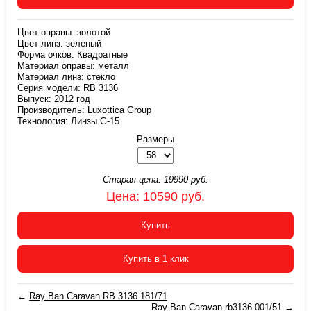
Цвет оправы: золотой
Цвет линз: зеленый
Форма очков: Квадратные
Материал оправы: металл
Материал линз: стекло
Серия модели: RB 3136
Выпуск: 2012 год
Производитель: Luxottica Group
Технология: Линзы G-15
Размеры
Старая цена:
19990
руб.
Цена:
10590
руб.
Купить
Купить в 1 клик
←
Ray Ban Caravan RB 3136 181/71
Ray Ban Caravan rb3136 001/51
→