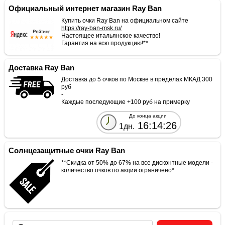
Официальный интернет магазин Ray Ban
Купить очки Ray Ban на официальном сайте
https://ray-ban-msk.ru/
Настоящее итальянское качество!
Гарантия на всю продукцию!**
Доставка Ray Ban
Доставка до 5 очков по Москве в пределах МКАД 300
руб
-
Каждые последующие +100 руб на примерку
До конца акции
16:14:26
1дн.
Солнцезащитные очки Ray Ban
**Скидка от 50% до 67% на все дисконтные модели -
количество очков по акции ограничено*