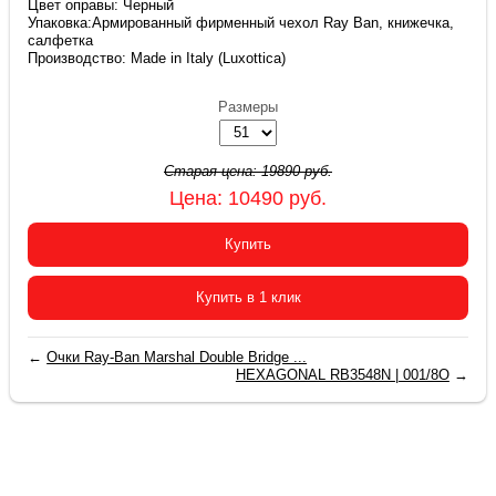
Цвет оправы: Черный
Упаковка:Армированный фирменный чехол Ray Ban, книжечка,
салфетка
Производство: Made in Italy (Luxottica)
Размеры
Старая цена:
19890
руб.
Цена:
10490
руб.
Купить
Купить в 1 клик
←
Очки Ray-Ban Marshal Double Bridge ...
HEXAGONAL RB3548N | 001/8O
→
2015-2026 © «Очки Ray Ban купить в Москве»