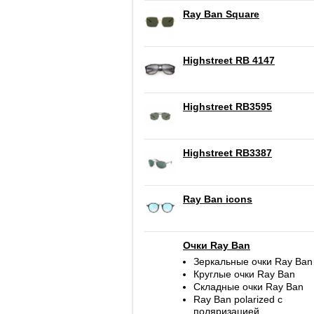
Ray Ban Square
Highstreet RB 4147
Highstreet RB3595
Highstreet RB3387
Ray Ban icons
Очки Ray Ban
Зеркальные очки Ray Ban
Круглые очки Ray Ban
Складные очки Ray Ban
Ray Ban polarized c
поляризацией