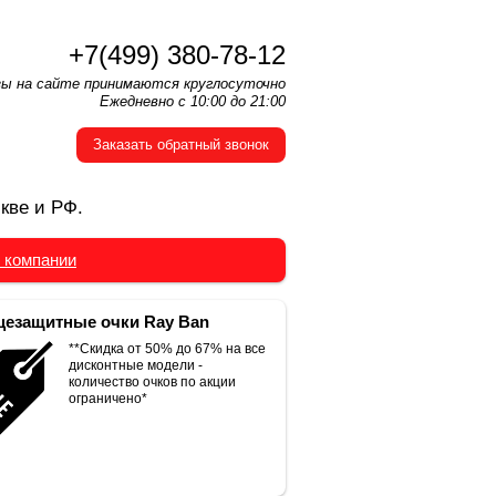
+7(499) 380-78-12
зы на сайте принимаются круглосуточно
Ежедневно с 10:00 до 21:00
Заказать обратный звонок
кве и РФ.
 компании
езащитные очки Ray Ban
**Скидка от 50% до 67% на все
дисконтные модели -
количество очков по акции
ограничено*