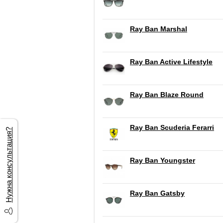
Ray Ban Marshal
Ray Ban Active Lifestyle
Ray Ban Blaze Round
Ray Ban Scuderia Ferarri
Нужна консультация?
Ray Ban Youngster
Ray Ban Gatsby