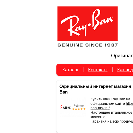
Оригинал
Каталог
Контакты
Как под
Официальный интернет магазин 
Ban
Купить очки Ray Ban на
официальном сайте
https
ban-msk.ru/
Настоящее итальянское
качество!
Гарантия на всю продукц