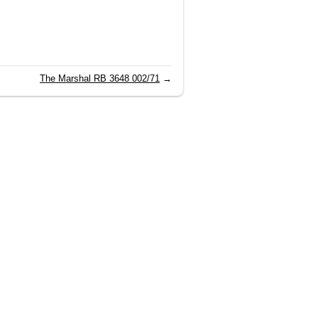
The Marshal RB 3648 002/71
→