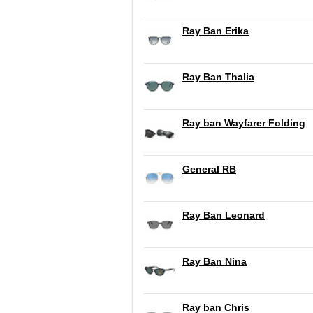
Ray Ban Erika
Ray Ban Thalia
Ray ban Wayfarer Folding
General RB
Ray Ban Leonard
Ray Ban Nina
Ray ban Chris