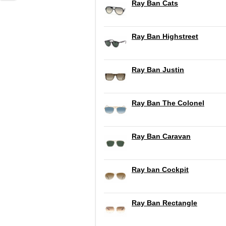
Ray Ban Cats
Ray Ban Highstreet
Ray Ban Justin
Ray Ban The Colonel
Ray Ban Caravan
Ray ban Cockpit
Ray Ban Rectangle