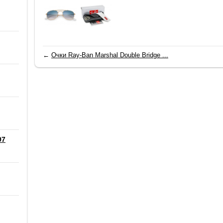
←
Очки Ray-Ban Marshal Double Bridge ...
97