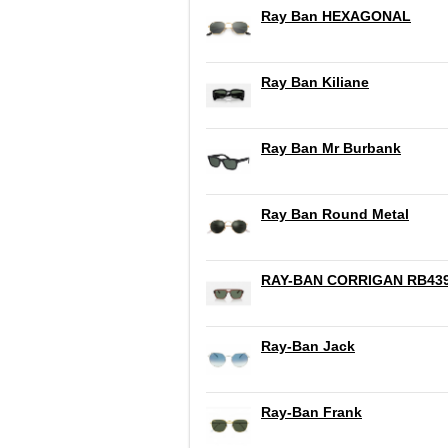
Ray Ban HEXAGONAL
Ray Ban Kiliane
Ray Ban Mr Burbank
Ray Ban Round Metal
RAY-BAN CORRIGAN RB43
Ray-Ban Jack
Ray-Ban Frank