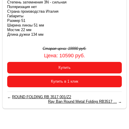
Степень затемнения 3N - сильная
Поляризация нет
Страна производства Италия
Габариты
Размер 51
Ширина линзы 51 мм
Мостик 22 мм
Длина дужки 134 мм
Старая цена:
19990
руб.
Цена:
10590
руб.
Купить
Купить в 1 клик
←
ROUND FOLDING RB 3517 001/Z2
Ray Ban Round Metal Folding RB3517 ...
→
2015-2026 © «Очки Ray Ban купить в Москве»