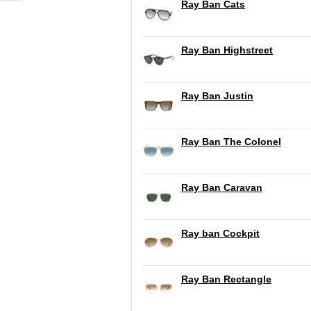
Ray Ban Cats
Ray Ban Highstreet
Ray Ban Justin
Ray Ban The Colonel
Ray Ban Caravan
Ray ban Cockpit
Ray Ban Rectangle