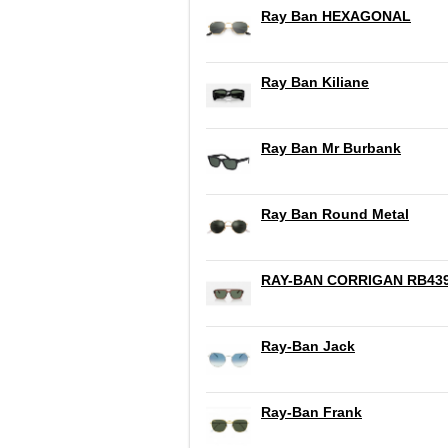
Ray Ban HEXAGONAL
Ray Ban Kiliane
Ray Ban Mr Burbank
Ray Ban Round Metal
RAY-BAN CORRIGAN RB43
Ray-Ban Jack
Ray-Ban Frank