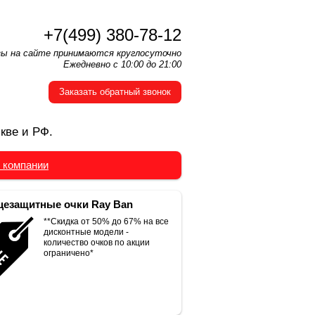
+7(499) 380-78-12
зы на сайте принимаются круглосуточно
Ежедневно с 10:00 до 21:00
Заказать обратный звонок
кве и РФ.
 компании
езащитные очки Ray Ban
**Скидка от 50% до 67% на все
дисконтные модели -
количество очков по акции
ограничено*