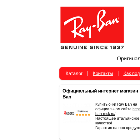
Оригинал
Каталог
Контакты
Как под
Официальный интернет магазин 
Ban
Купить очки Ray Ban на
официальном сайте
https
ban-msk.ru/
Настоящее итальянское
качество!
Гарантия на всю продукц