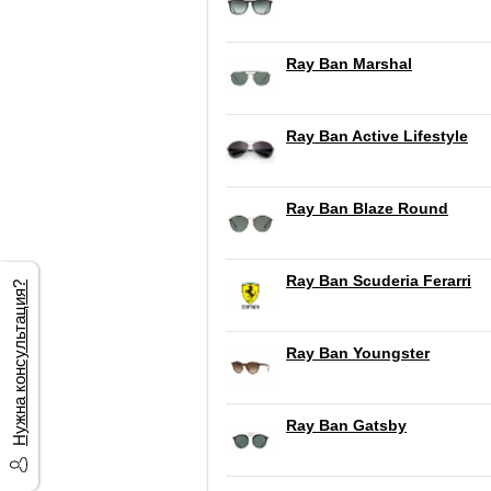
Ray Ban Marshal
Ray Ban Active Lifestyle
Ray Ban Blaze Round
Ray Ban Scuderia Ferarri
Нужна консультация?
Ray Ban Youngster
Ray Ban Gatsby