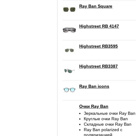
Ray Ban Square
Highstreet RB 4147
Highstreet RB3595
Highstreet RB3387
Ray Ban icons
Очки Ray Ban
Зеркальные очки Ray Ban
Круглые очки Ray Ban
Складные очки Ray Ban
Ray Ban polarized c
поляризацией