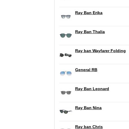
Ray Ban Erika
Ray Ban Thalia
Ray ban Wayfarer Folding
General RB
Ray Ban Leonard
Ray Ban Nina
Ray ban Chris