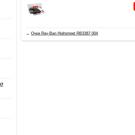
←
Очки Ray-Ban Highstreet RB3387 004
97