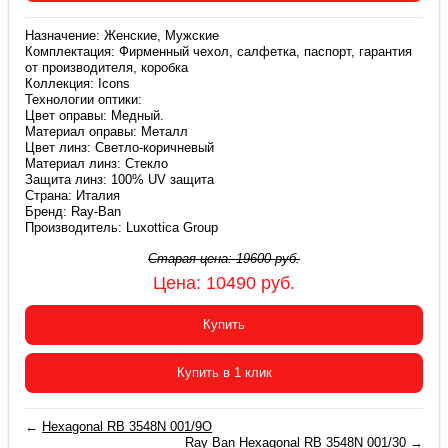
Назначение: Женские, Мужские
Комплектация: Фирменный чехол, салфетка, паспорт, гарантия
от производителя, коробка
Коллекция: Icons
Технологии оптики:
Цвет оправы: Медный.
Материал оправы: Металл
Цвет линз: Светло-коричневый
Материал линз: Стекло
Защита линз: 100% UV защита
Страна: Италия
Бренд: Ray-Ban
Производитель: Luxottica Group
Старая цена:
19600
руб.
Цена:
10490
руб.
Купить
Купить в 1 клик
←
Hexagonal RB 3548N 001/9O
Ray Ban Hexagonal RB 3548N 001/30
→