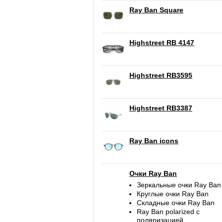
Ray Ban Square
Highstreet RB 4147
Highstreet RB3595
Highstreet RB3387
Ray Ban icons
Очки Ray Ban
Зеркальные очки Ray Ban
Круглые очки Ray Ban
Складные очки Ray Ban
Ray Ban polarized c
поляризацией