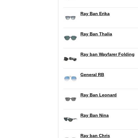
Ray Ban Erika
Ray Ban Thalia
Ray ban Wayfarer Folding
General RB
Ray Ban Leonard
Ray Ban Nina
Ray ban Chris