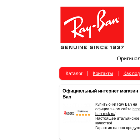
Оригинал
Каталог
Контакты
Как под
Официальный интернет магазин 
Ban
Купить очки Ray Ban на
официальном сайте
https
ban-msk.ru/
Настоящее итальянское
качество!
Гарантия на всю продукц