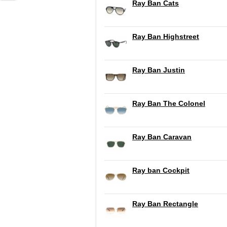
Ray Ban Cats
Ray Ban Highstreet
Ray Ban Justin
Ray Ban The Colonel
Ray Ban Caravan
Ray ban Cockpit
Ray Ban Rectangle