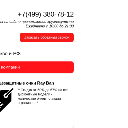
+7(499) 380-78-12
зы на сайте принимаются круглосуточно
Ежедневно с 10:00 до 21:00
Заказать обратный звонок
кве и РФ.
 компании
езащитные очки Ray Ban
**Скидка от 50% до 67% на все
дисконтные модели -
количество очков по акции
ограничено*