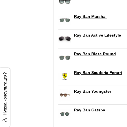
Ray Ban Marshal
Ray Ban Active Lifestyle
Ray Ban Blaze Round
Ray Ban Scuderia Ferarri
Нужна консультация?
Ray Ban Youngster
Ray Ban Gatsby