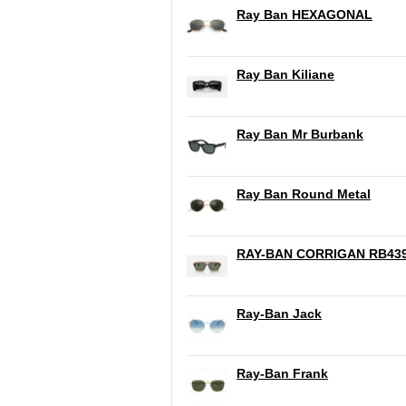
Ray Ban HEXAGONAL
Ray Ban Kiliane
Ray Ban Mr Burbank
Ray Ban Round Metal
RAY-BAN CORRIGAN RB43
Ray-Ban Jack
Ray-Ban Frank