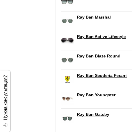
Ray Ban Marshal
Ray Ban Active Lifestyle
Ray Ban Blaze Round
Ray Ban Scuderia Ferarri
Нужна консультация?
Ray Ban Youngster
Ray Ban Gatsby