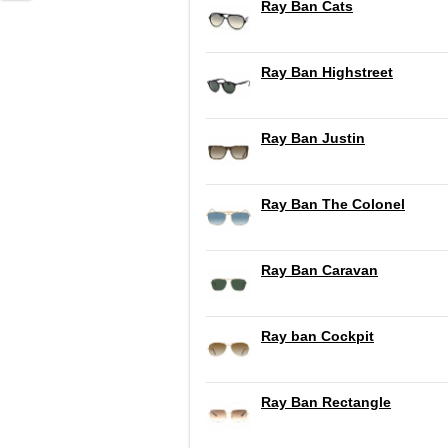
Ray Ban Cats
Ray Ban Highstreet
Ray Ban Justin
Ray Ban The Colonel
Ray Ban Caravan
Ray ban Cockpit
Ray Ban Rectangle