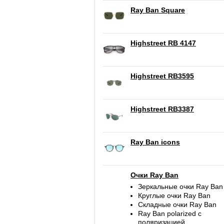
Ray Ban Square
Highstreet RB 4147
Highstreet RB3595
Highstreet RB3387
Ray Ban icons
Очки Ray Ban
Зеркальные очки Ray Ban
Круглые очки Ray Ban
Складные очки Ray Ban
Ray Ban polarized c
поляризацией