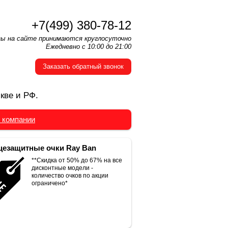
+7(499) 380-78-12
зы на сайте принимаются круглосуточно
Ежедневно с 10:00 до 21:00
Заказать обратный звонок
кве и РФ.
 компании
езащитные очки Ray Ban
**Скидка от 50% до 67% на все
дисконтные модели -
количество очков по акции
ограничено*