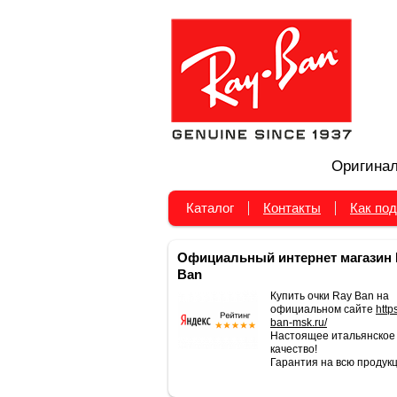
Оригинал
Каталог
Контакты
Как под
Официальный интернет магазин 
Ban
Купить очки Ray Ban на
официальном сайте
https
ban-msk.ru/
Настоящее итальянское
качество!
Гарантия на всю продукц