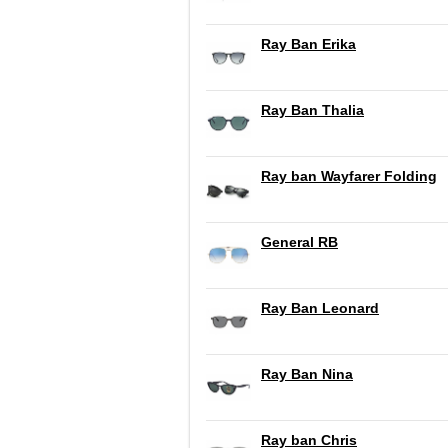
Ray Ban Erika
Ray Ban Thalia
Ray ban Wayfarer Folding
General RB
Ray Ban Leonard
Ray Ban Nina
Ray ban Chris