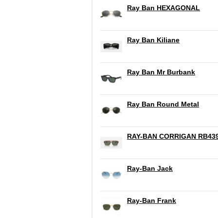
Ray Ban HEXAGONAL
Ray Ban Kiliane
Ray Ban Mr Burbank
Ray Ban Round Metal
RAY-BAN CORRIGAN RB43
Ray-Ban Jack
Ray-Ban Frank