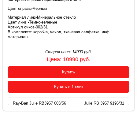
Цвет оправы-Черный
Материал линз-Минеральное стекло
Цвет линз -Темно-зеленые
Артикул очков-002/31
В комплекте: коробка, чехол, тканевая салфетка, инф.
материалы
Старая цена:
14000
руб.
Цена:
10990
руб.
Купить
Купить в 1 клик
←
Ray-Ban Julie RB3957 003/56
Julie RB 3957 9196/31
→
2015-2026 © «Очки Ray Ban купить в Москве»